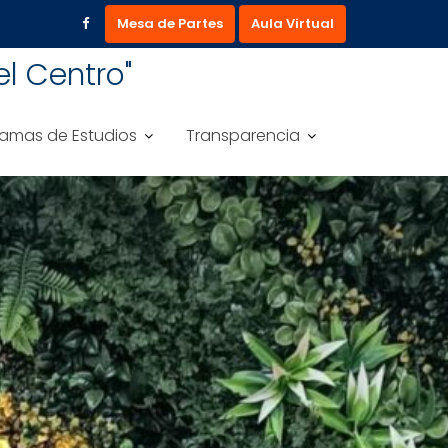
Mesa de Partes
Aula Virtual
l Centro"
amas de Estudios
Transparencia