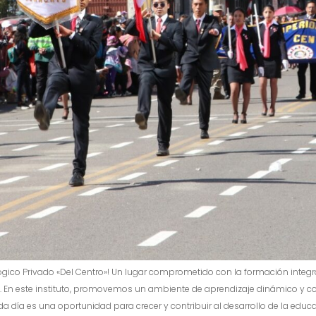
gico Privado «Del Centro»! Un lugar comprometido con la formación integra
. En este instituto, promovemos un ambiente de aprendizaje dinámico y c
cada día es una oportunidad para crecer y contribuir al desarrollo de la 