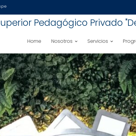
.pe
uperior Pedagógico Privado "De
Home
Nosotros
Servicios
Progr