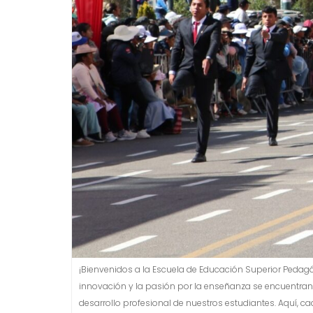
¡Bienvenidos a la Escuela de Educación Superior Pedagó
innovación y la pasión por la enseñanza se encuentran
desarrollo profesional de nuestros estudiantes. Aquí, 